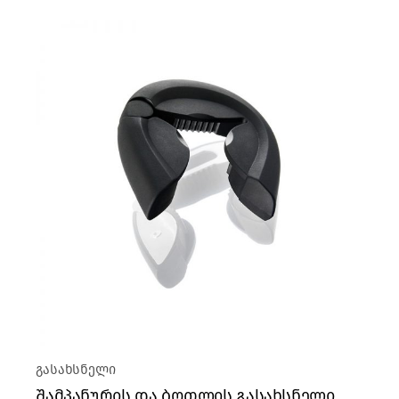
გასახსნელი
შამპანურის და ბოთლის გასახსნელი