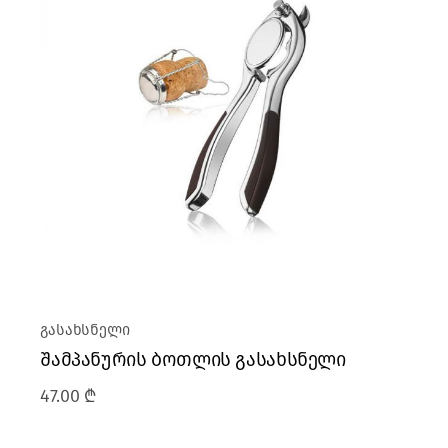
გასახსნელი
შამპანურის ბოთლის გასახსნელი
47.00
₾