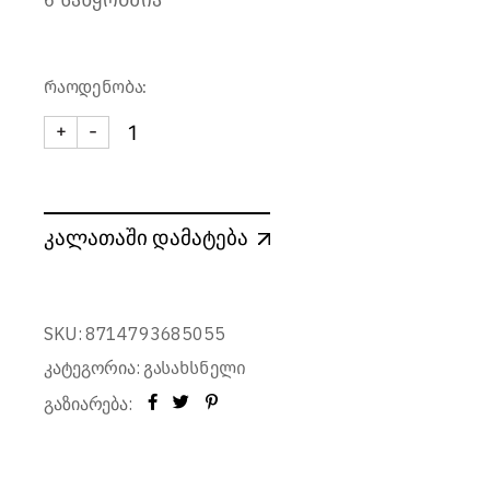
6 საწყობშია
რაოდენობა:
+
-
კორპსაძრობი ერთსახსრიანი VV quantity
კალათაში დამატება
SKU:
8714793685055
კატეგორია:
გასახსნელი
გაზიარება: