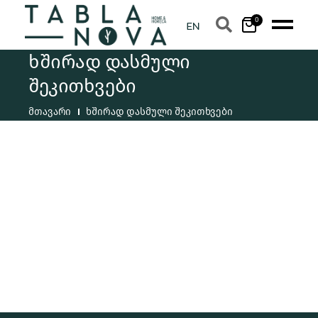
0
ხშირად დასმული
შეკითხვები
მთავარი
ხშირად დასმული შეკითხვები