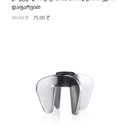
დაფარვით
90.00
₾
75.00
₾