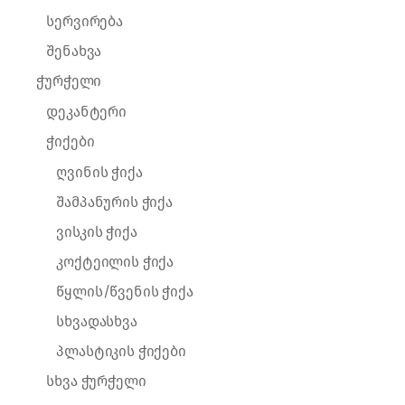
სერვირება
შენახვა
ჭურჭელი
დეკანტერი
ჭიქები
ღვინის ჭიქა
შამპანურის ჭიქა
ვისკის ჭიქა
კოქტეილის ჭიქა
წყლის/წვენის ჭიქა
სხვადასხვა
პლასტიკის ჭიქები
სხვა ჭურჭელი