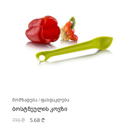
მომზადება
ფასდაკლება
ბოსტნეულის კოვზი
7.10
₾
5.68
₾