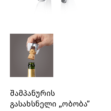
შამპანურის
გასახსნელი ,,ობობა”