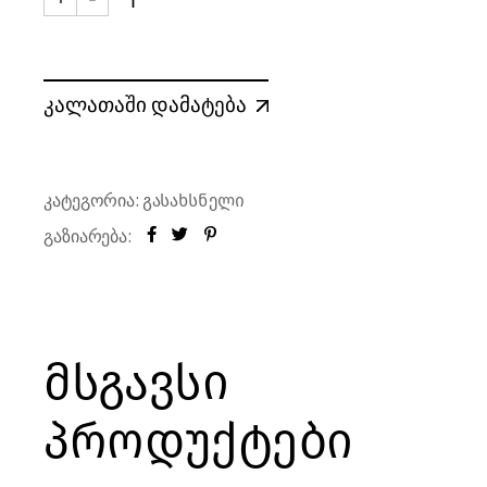
კორპსაძრობი MILANO ორ-ანჯამიანი შავი quant
კალათაში დამატება
კატეგორია:
გასახსნელი
გაზიარება:
მსგავსი
პროდუქტები