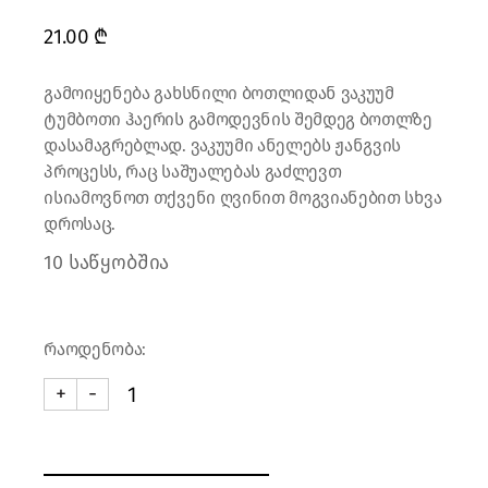
21.00
₾
გამოიყენება გახსნილი ბოთლიდან ვაკუუმ
ტუმბოთი ჰაერის გამოდევნის შემდეგ ბოთლზე
დასამაგრებლად. ვაკუუმი ანელებს ჟანგვის
პროცესს, რაც საშუალებას გაძლევთ
ისიამოვნოთ თქვენი ღვინით მოგვიანებით სხვა
დროსაც.
10 საწყობშია
რაოდენობა:
+
-
ვაკუუმ საცობი. ნაცრისფერი (2 ცალი) quantity