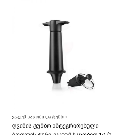
ვაკუუმ საცობი და ტუმბო
ღვინის ტუმბო ინტეგრირებული
ბოთლის ტუჩი-ვაკუუმ საცობით 1+1 (2