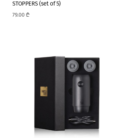
STOPPERS (set of 5)
79.00
₾