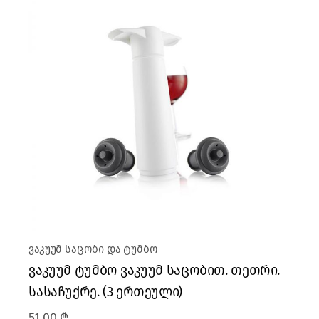
ვაკუუმ საცობი და ტუმბო
ვაკუუმ ტუმბო ვაკუუმ საცობით. თეთრი.
სასაჩუქრე. (3 ერთეული)
51.00
₾