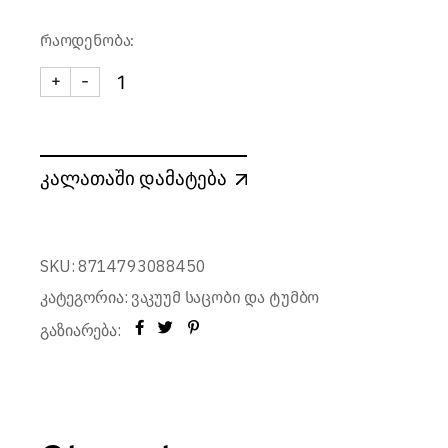
რაოდენობა:
+
-
ბოთლის ვაკუუმ საცობი (2 ცალი) quantity
კალათაში დამატება
SKU:
8714793088450
კატეგორია:
ვაკუუმ საცობი და ტუმბო
გაზიარება: