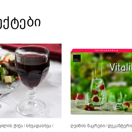
უქტები
ილის ჭიქა
სხვადასხვა
ღვინის ნაკრები
დეკანტერი