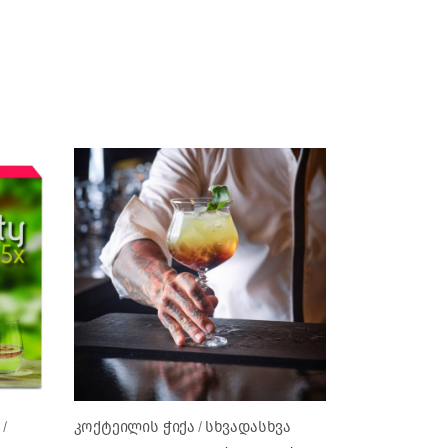
კოქტეილის ჭიქა
სხვადასხვა