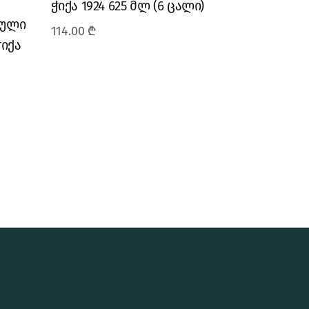
ჭიქა 1924 625 მლ (6 ცალი)
თეული
114.00
₾
ჭიქა