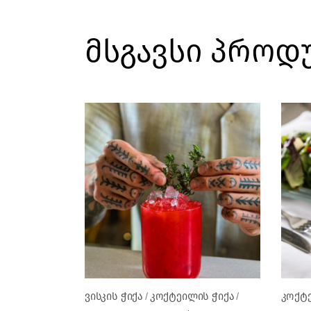
მსგავსი პროდ
ვისკის ჭიქა
კოქტეილის ჭიქა
კოქტე