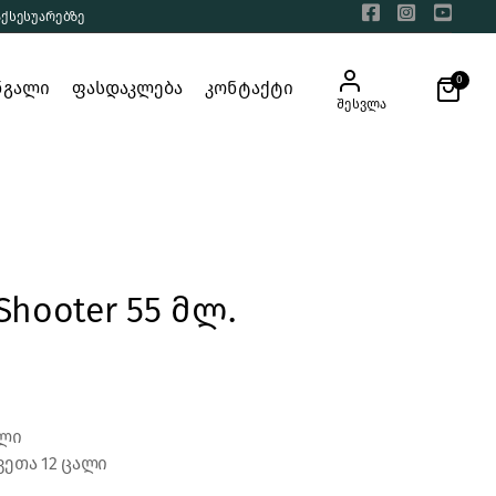
აქსესუარებზე
0
ნგალი
ფასდაკლება
კონტაქტი
შესვლა
Shooter 55 მლ.
ალი
ვეთა 12 ცალი