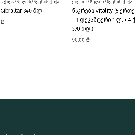
ს ჭიქა
წყლის/წვენის ჭიქა
ჭიქები
წყლის/წვენის ჭიქა
 Gibraltar 340 მლ
ნაკრები Vitality (5 ერ
– 1 დეკანტერი 1 ლ. + 4 
0
₾
370 მლ.)
90.00
₾