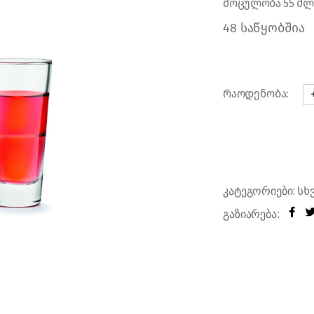
მოცულობა 55 მლ
რები
48 საწყობშია
რაოდენობა:
ჭი
კატეგორიები:
სხ
გაზიარება: