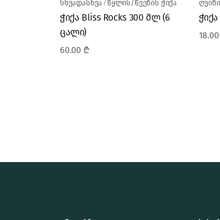
სხვადასხვა
წყლის/წვენის ჭიქა
ღვინი
ჭიქა Bliss Rocks 300 მლ (6
ჭიქა
ცალი)
18.0
60.00
₾