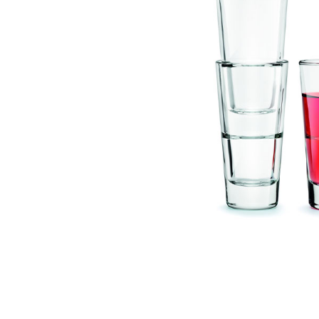
სხვა აქსესუა