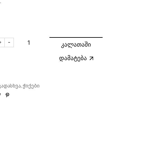
.
+
-
კალათაში
ქა RB Shooter 55 მლ. quantity
დამატება
,
ვადასხვა
ჭიქები