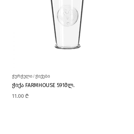
ჭურჭელი
ჭიქები
ჭიქა FARMHOUSE 591მლ.
11.00
₾