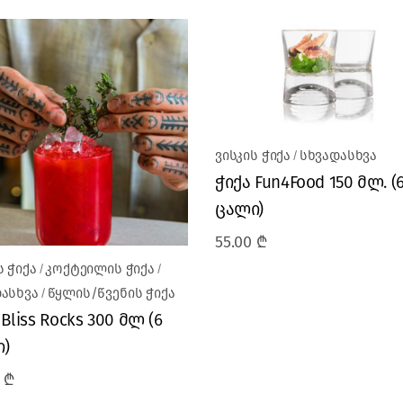
ვისკის ჭიქა
სხვადასხვა
ჭიქა Fun4Food 150 მლ. (
ცალი)
55.00
₾
ს ჭიქა
კოქტეილის ჭიქა
ასხვა
წყლის/წვენის ჭიქა
Bliss Rocks 300 მლ (6
)
0
₾