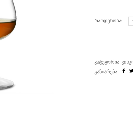
რები
რაოდენობა:
ვ
კატეგორია:
ვისკ
გაზიარება: