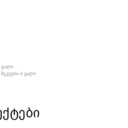
6 ცალი
შეკვეთა 6 ცალი
უქტები