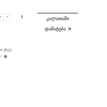
+
-
კალათაში
ისკის ჭიქა COPITA 130 მლ. (6 ცალი) quantity
დამატება
ის ჭიქა