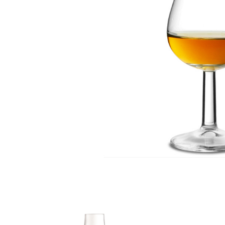
სხვა აქსესუა