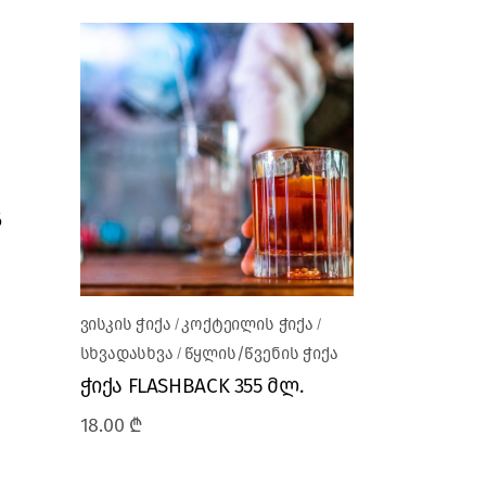
6
ვისკის ჭიქა
კოქტეილის ჭიქა
სხვადასხვა
წყლის/წვენის ჭიქა
ჭიქა FLASHBACK 355 მლ.
18.00
₾