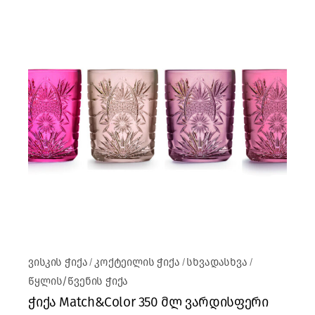
ვისკის ჭიქა
კოქტეილის ჭიქა
სხვადასხვა
წყლის/წვენის ჭიქა
ჭიქა Match&Color 350 მლ ვარდისფერი