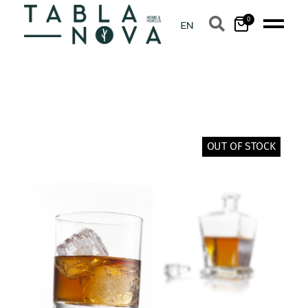
0
OUT OF STOCK