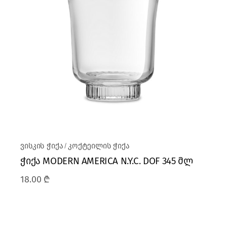
ვისკის ჭიქა
კოქტეილის ჭიქა
ჭიქა MODERN AMERICA N.Y.C. DOF 345 მლ
18.00
₾