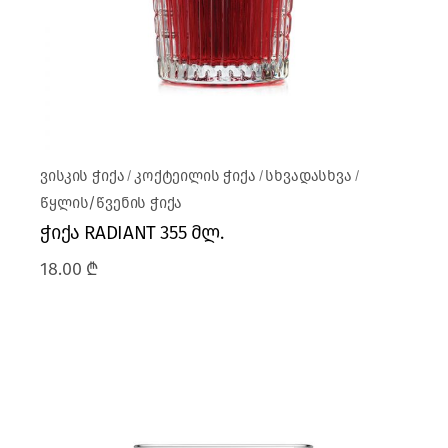
ვისკის ჭიქა
კოქტეილის ჭიქა
სხვადასხვა
წყლის/წვენის ჭიქა
ჭიქა RADIANT 355 მლ.
18.00
₾