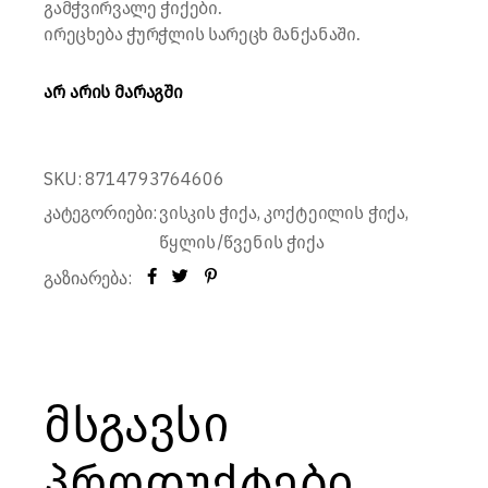
გამჭვირვალე ჭიქები.
ირეცხება ჭურჭლის სარეცხ მანქანაში.
არ არის მარაგში
SKU:
8714793764606
კატეგორიები:
,
,
ვისკის ჭიქა
კოქტეილის ჭიქა
წყლის/წვენის ჭიქა
გაზიარება:
მსგავსი
პროდუქტები