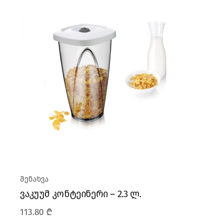
შენახვა
ვაკუუმ კონტეინერი – 2.3 ლ.
113.80
₾