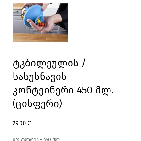
ტკბილეულის /
სასუსნავის
კონტეინერი 450 მლ.
(ცისფერი)
29.00
₾
მოცულობა – 450 მლ.