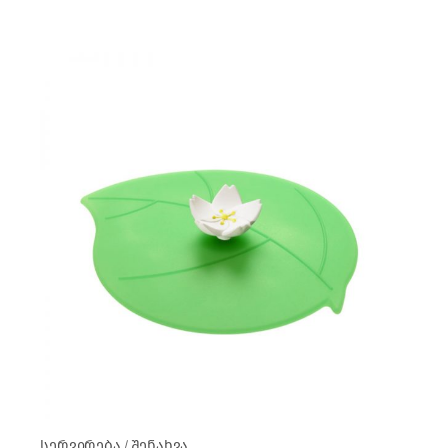
სერვირება
შენახვა