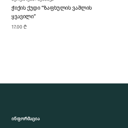
ჭიქის ქუდი “ზაფხულის ვაშლის
ყვავილი”
17.00
₾
ინფორმაცია