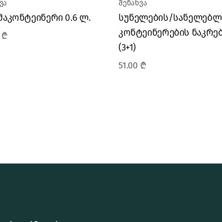
ვა
შენახვა
აკონტეინერი 0.6 ლ.
სუნელების/სანელებლ
კონტეინერების ნაკრე
0
₾
(3+1)
51.00
₾