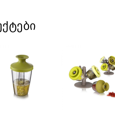
უქტები