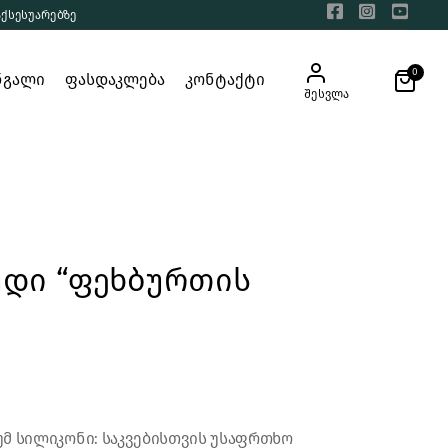
აქსესუარებზე
0
ნგალი
ფასდაკლება
კონტაქტი
შესვლა
უდი “ფეხბურთის
მ სილიკონი: საკვებისთვის უსაფრთხო