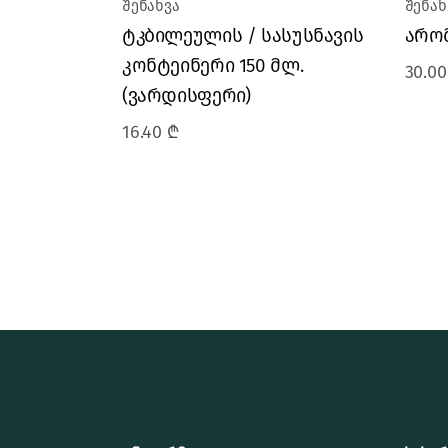
შენახვა
შენახ
ტკბილეულის / სასუსნავის
არომ
კონტეინერი 150 მლ.
30.0
(ვარდისფერი)
16.40
₾