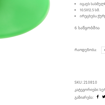
იცავს სასმელ
რები
10.5X12.5 სმ.
ირეცხება ჭურ
6 საწყობშია
რაოდენობა:
ჭ
SKU:
210810
კატეგორიები:
სე
გაზიარება: