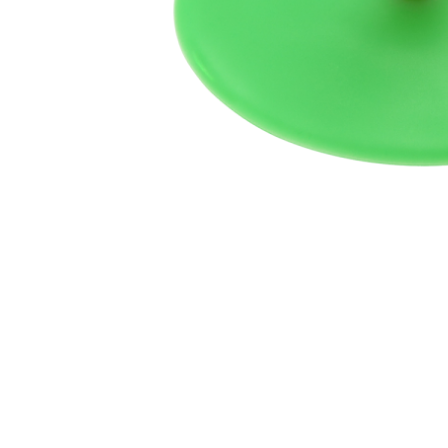
სხვა აქსესუა