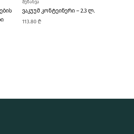
შენახვა
ების
ვაკუუმ კონტეინერი – 2.3 ლ.
ბი
113.80
₾