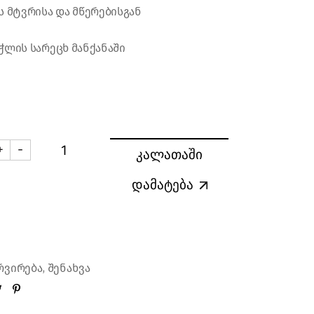
ს მტვრისა და მწერებისგან
ჭლის სარეცხ მანქანაში
+
-
კალათაში
იქის ქუდი "ფეხბურთის თასი" quantity
დამატება
,
რვირება
შენახვა