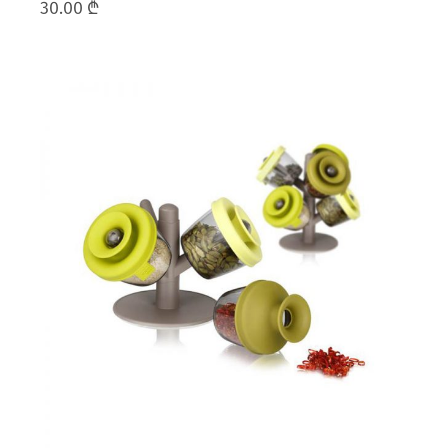
30.00
₾