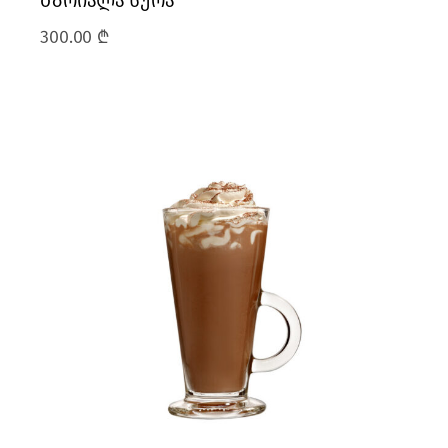
ბზრიალა სურა
300.00
₾