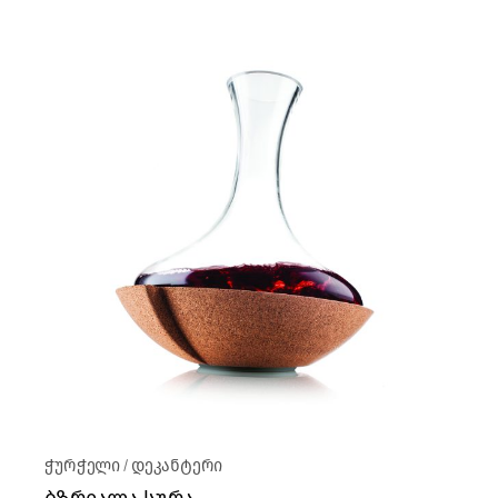
ჭურჭელი
დეკანტერი