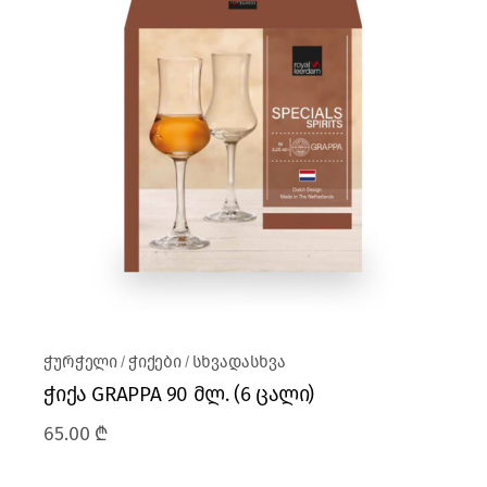
ჭურჭელი
ჭიქები
სხვადასხვა
ჭიქა GRAPPA 90 მლ. (6 ცალი)
65.00
₾