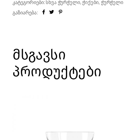
კატეგორიები:
,
,
სხვა ჭურჭელი
ჭიქები
ჭურჭელი
გაზიარება:
მსგავსი
პროდუქტები