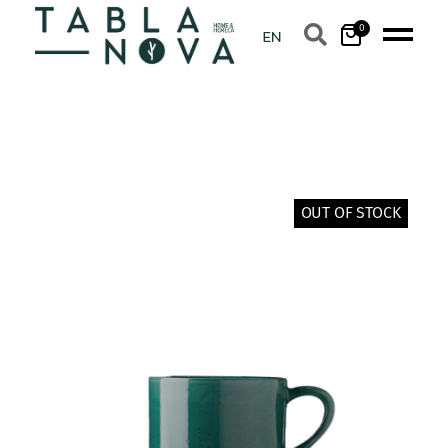
0
OUT OF STOCK