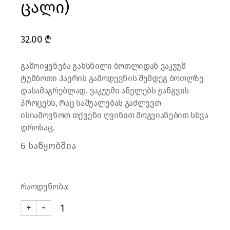
ცალი)
32.00
₾
გამოიყენება გახსნილი ბოთლიდან ვაკუუმ
ტუმბოთი ჰაერის გამოდევნის შემდეგ ბოთლზე
დასამაგრებლად. ვაკუუმი ანელებს ჟანგვის
პროცესს, რაც საშუალებას გაძლევთ
ისიამოვნოთ თქვენი ღვინით მოგვიანებით სხვა
დროსაც.
6 საწყობშია
რაოდენობა:
+
-
ბოთლის ვაკუუმ საცობი - ფერადი (3 ცალი) quan