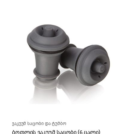
ვაკუუმ საცობი და ტუმბო
ბოთლის ვაკუუმ საცობი (6 ცალი)