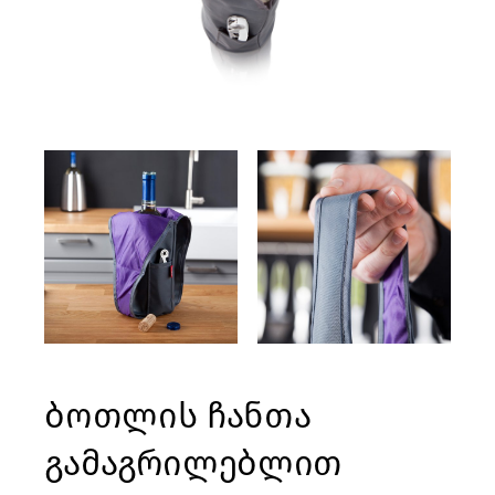
ბოთლის ჩანთა
გამაგრილებლით