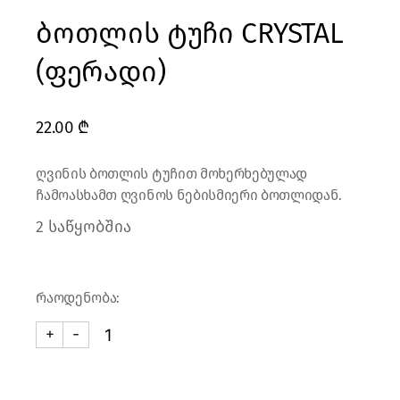
ბოთლის ტუჩი CRYSTAL
(ფერადი)
22.00
₾
ღვინის ბოთლის ტუჩით მოხერხებულად
ჩამოასხამთ ღვინოს ნებისმიერი ბოთლიდან.
2 საწყობშია
რაოდენობა:
+
-
ბოთლის ტუჩი CRYSTAL (ფერადი) quantity