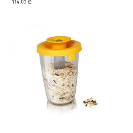
114.00
₾