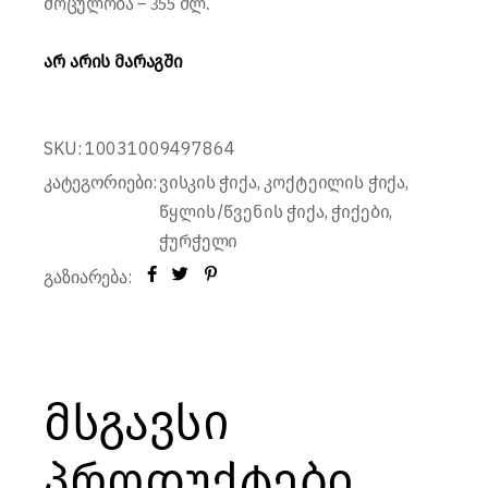
მოცულობა – 355 მლ.
არ არის მარაგში
SKU:
10031009497864
კატეგორიები:
,
,
ვისკის ჭიქა
კოქტეილის ჭიქა
,
,
წყლის/წვენის ჭიქა
ჭიქები
ჭურჭელი
გაზიარება:
მსგავსი
პროდუქტები