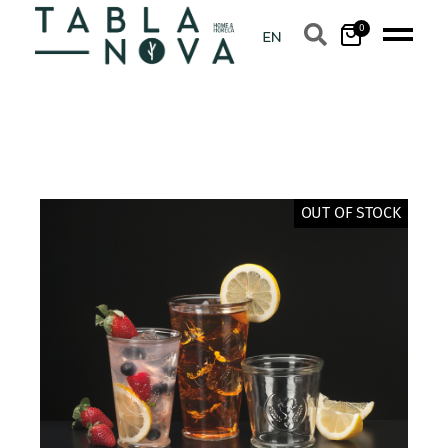
0
OUT OF STOCK