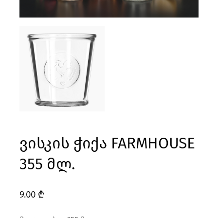
ვისკის ჭიქა FARMHOUSE
355 მლ.
9.00
₾