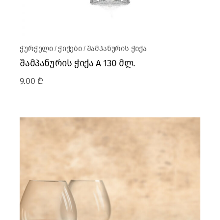
ჭურჭელი
ჭიქები
შამპანურის ჭიქა
შამპანურის ჭიქა A 130 მლ.
9.00
₾