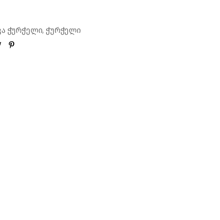
,
ვა ჭურჭელი
ჭურჭელი