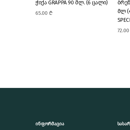
ჭიქა GRAPPA 90 მლ. (6 ცალი)
ბრენ
მლ (
65.00
₾
SPECI
72.0
ინფორმაცია
სასა