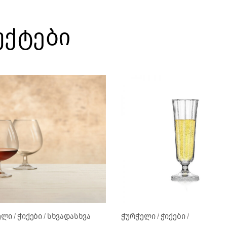
უქტები
ელი
ჭიქები
სხვადასხვა
ჭურჭელი
ჭიქები