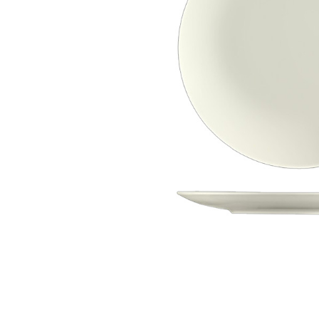
სხვა აქსესუა