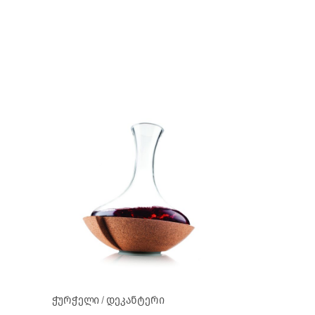
ჭურჭელი
დეკანტერი