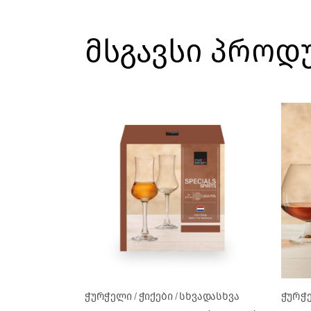
მსგავსი პროდ
ჭურჭელი
ჭიქები
სხვადასხვა
ჭურჭ