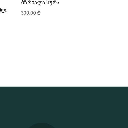
ბზრიალა სურა
მლ.
300.00
₾