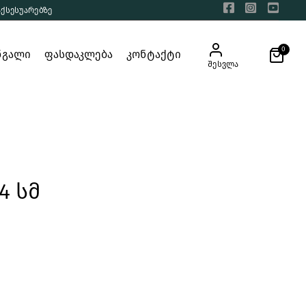
აქსესუარებზე
0
ნგალი
ფასდაკლება
კონტაქტი
შესვლა
4 სმ