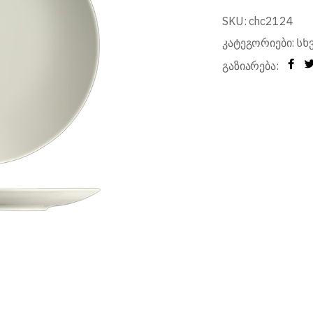
რები
SKU:
chc2124
კატეგორიები:
სხ
გაზიარება: