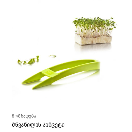
მომზადება
მწვანილის პინცეტი