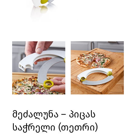
მეძალუნა – პიცას
საჭრელი (თეთრი)