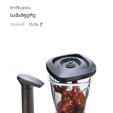
მომზადება
საშამფურე
18.90
₾
15.04
₾