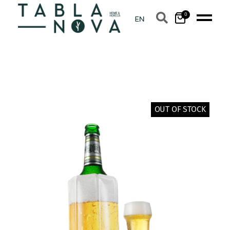
0
OUT OF STOCK