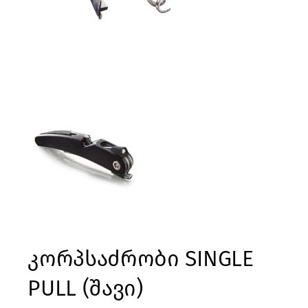
კორპსაძრობი SINGLE
PULL (შავი)