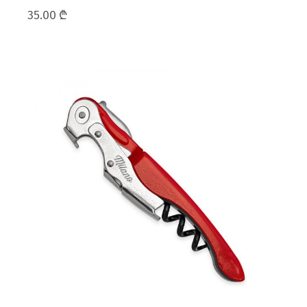
35.00
₾