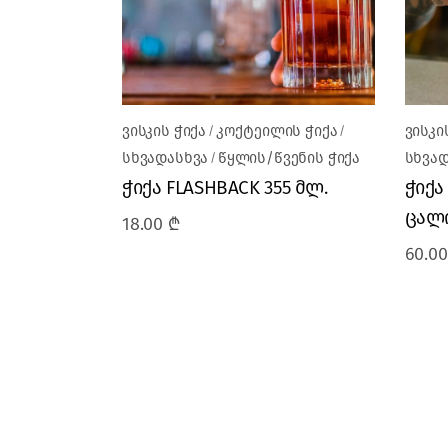
ვისკის ჭიქა
კოქტეილის ჭიქა
ვისკი
სხვადასხვა
წყლის/წვენის ჭიქა
სხვად
ჭიქა FLASHBACK 355 მლ.
ჭიქა 
ცალი
18.00
₾
60.0