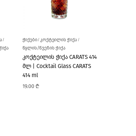
ა
ჭიქები
კოქტეილის ჭიქა
ჭიქა
წყლის/წვენის ჭიქა
კოქტეილის ჭიქა CARATS 414
მლ | Cocktail Glass CARATS
414 ml
19.00
₾