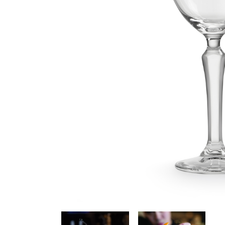
სხვა აქსესუა