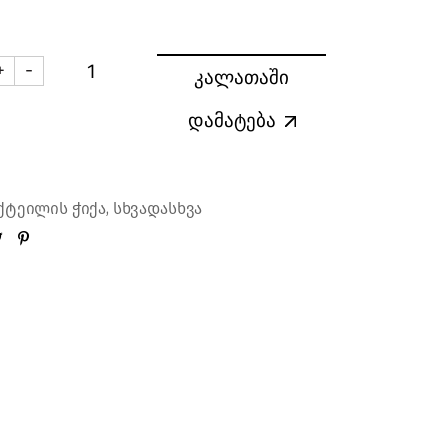
+
-
კალათაში
იქა SPKSY Nick & Nora 140 მლ. (6 ცალი) quantity
დამატება
,
ქტეილის ჭიქა
სხვადასხვა