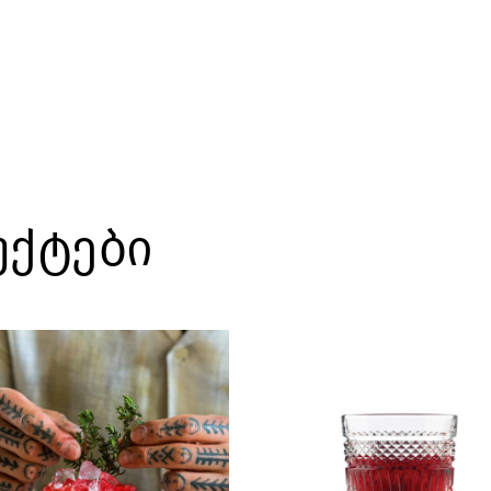
უქტები