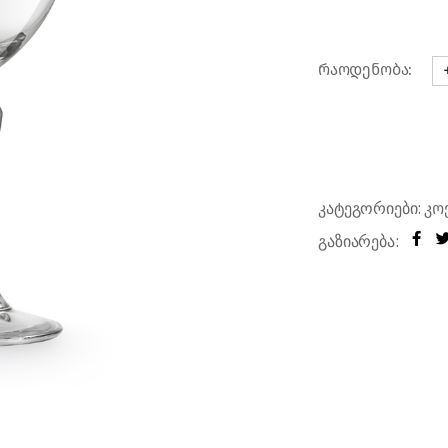
რები
რაოდენობა:
ჭ
კატეგორიები:
კო
გაზიარება: