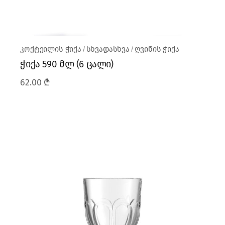
კოქტეილის ჭიქა
სხვადასხვა
ღვინის ჭიქა
ჭიქა 590 მლ (6 ცალი)
62.00
₾