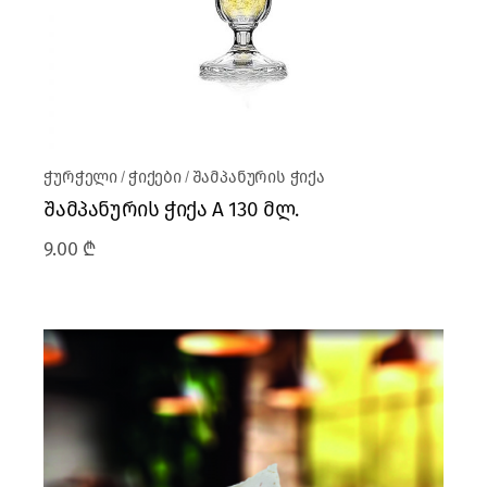
ჭურჭელი
ჭიქები
შამპანურის ჭიქა
შამპანურის ჭიქა A 130 მლ.
9.00
₾