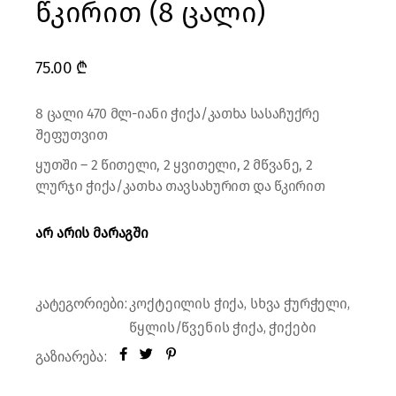
წკირით (8 ცალი)
75.00
₾
8 ცალი 470 მლ-იანი ჭიქა/კათხა სასაჩუქრე
შეფუთვით
ყუთში – 2 წითელი, 2 ყვითელი, 2 მწვანე, 2
ლურჯი ჭიქა/კათხა თავსახურით და წკირით
არ არის მარაგში
კატეგორიები:
,
,
კოქტეილის ჭიქა
სხვა ჭურჭელი
,
წყლის/წვენის ჭიქა
ჭიქები
გაზიარება: