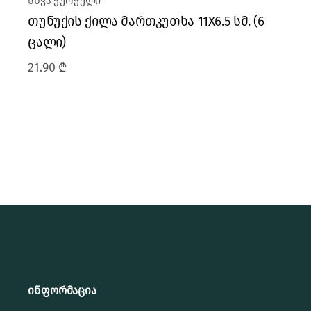
სხვა ჭურჭელი
თუნუქის ქილა მართკუთხა 11X6.5 სმ. (6
ცალი)
21.90
₾
ინფორმაცია