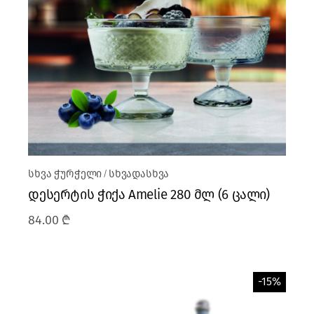
სხვა ჭურჭელი
სხვადასხვა
დესერტის ჭიქა Amelie 280 მლ (6 ცალი)
84.00
₾
-15%