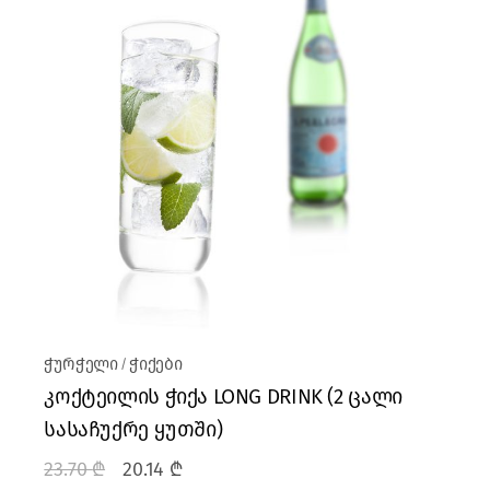
ჭურჭელი
ჭიქები
კოქტეილის ჭიქა LONG DRINK (2 ცალი
სასაჩუქრე ყუთში)
23.70
₾
20.14
₾