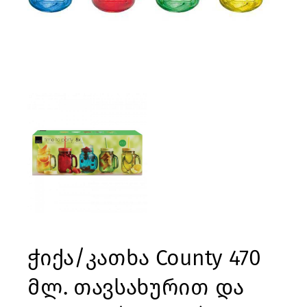
ჭიქა/კათხა County 470
მლ. თავსახურით და