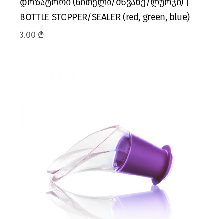
დოზატორი (წითელი/მწვანე/ლურჯი) |
BOTTLE STOPPER/SEALER (red, green, blue)
3.00
₾