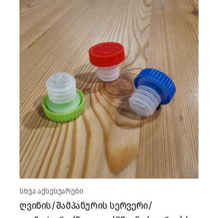
სხვა აქსესუარები
ღვინის/შამპანურის სერვერი/