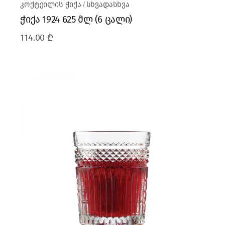
კოქტეილის ჭიქა
სხვადასხვა
ჭიქა 1924 625 მლ (6 ცალი)
114.00
₾