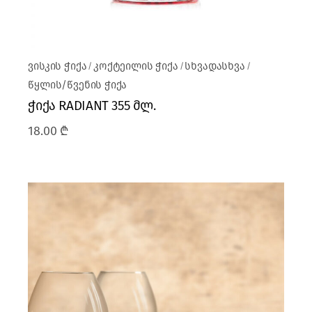
ვისკის ჭიქა
კოქტეილის ჭიქა
სხვადასხვა
წყლის/წვენის ჭიქა
ჭიქა RADIANT 355 მლ.
18.00
₾