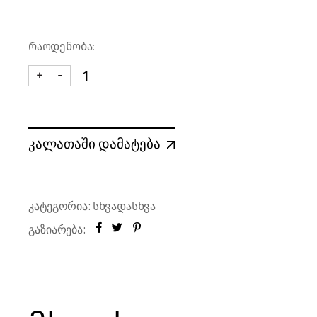
რაოდენობა:
+
-
ჭიქა SHOT COPPER HOBSTAR 60 მლ | Glass SHOT C
კალათაში დამატება
კატეგორია:
სხვადასხვა
გაზიარება: