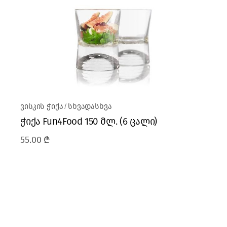
ვისკის ჭიქა
სხვადასხვა
ჭიქა Fun4Food 150 მლ. (6 ცალი)
55.00
₾