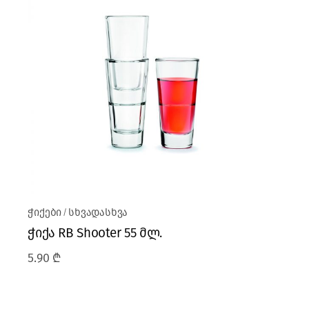
ჭიქები
სხვადასხვა
ჭიქა RB Shooter 55 მლ.
5.90
₾