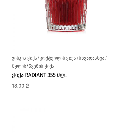
ვისკის ჭიქა
კოქტეილის ჭიქა
სხვადასხვა
წყლის/წვენის ჭიქა
ჭიქა RADIANT 355 მლ.
18.00
₾