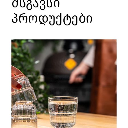
მსგავსი
პროდუქტები