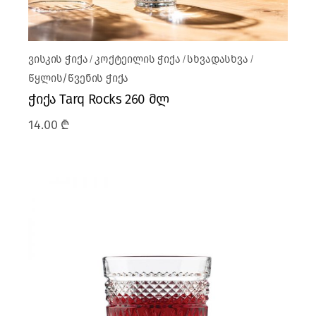
ვისკის ჭიქა
კოქტეილის ჭიქა
სხვადასხვა
წყლის/წვენის ჭიქა
ჭიქა Tarq Rocks 260 მლ
14.00
₾