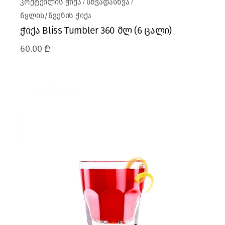
კოქტეილის ჭიქა
სხვადასხვა
წყლის/წვენის ჭიქა
ჭიქა Bliss Tumbler 360 მლ (6 ცალი)
60.00
₾