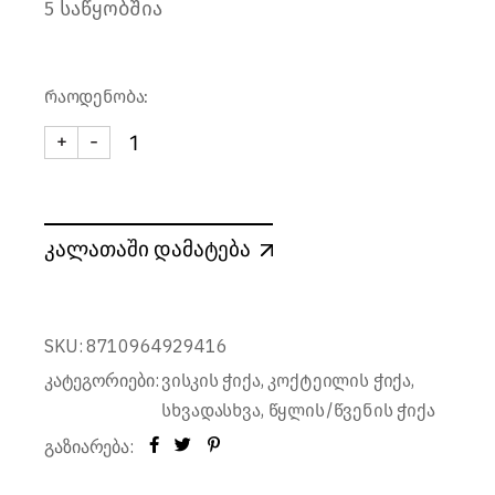
5 საწყობშია
რაოდენობა:
+
-
ჭიქა Match&Color 350 მლ ცისფერი ელფერით (4 ცალ
კალათაში დამატება
SKU:
8710964929416
კატეგორიები:
,
,
ვისკის ჭიქა
კოქტეილის ჭიქა
,
სხვადასხვა
წყლის/წვენის ჭიქა
გაზიარება: