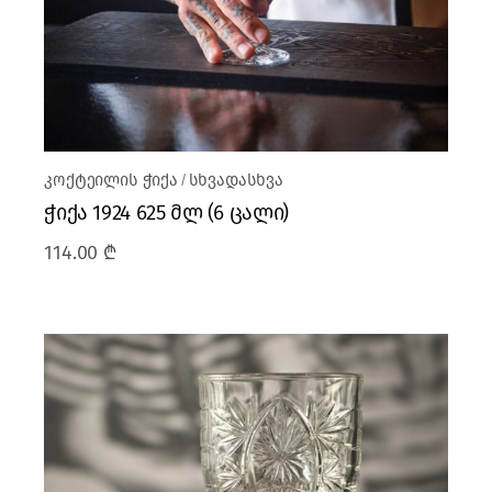
კოქტეილის ჭიქა
სხვადასხვა
ჭიქა 1924 625 მლ (6 ცალი)
114.00
₾