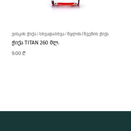
ვისკის ჭიქა
სხვადასხვა
წყლის/წვენის ჭიქა
ჭიქა TITAN 260 მლ.
9.00
₾