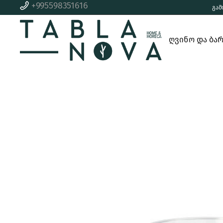
+995598351616
გამ
ბარის
მომზად
აქსესუარები
ღვინო და ბა
სერვირ
კოქტეილის
შენახვ
ნაკრები
გასახსნელი
ბარის
აქსესუარები
გამაგრილებელი
კოქტეილის
ვაკუუმ საცობი და
ნაკრები
ტუმბო
გასახსნელი
ღვინის ნაკრები
გამაგრილებ
სხვა აქსესუარები
ვაკუუმ საცობ
ტუმბო
ღვინის ნაკრე