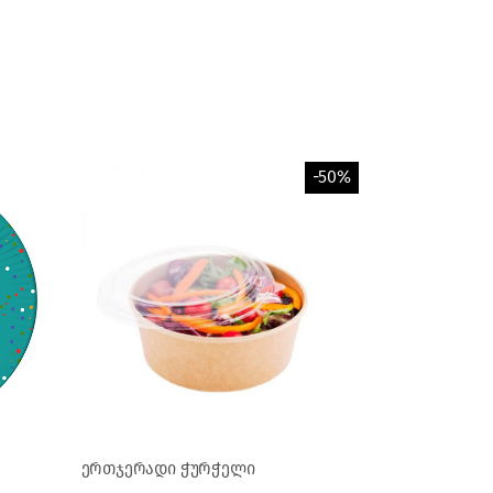
-50%
ერთჯერადი ჭურჭელი