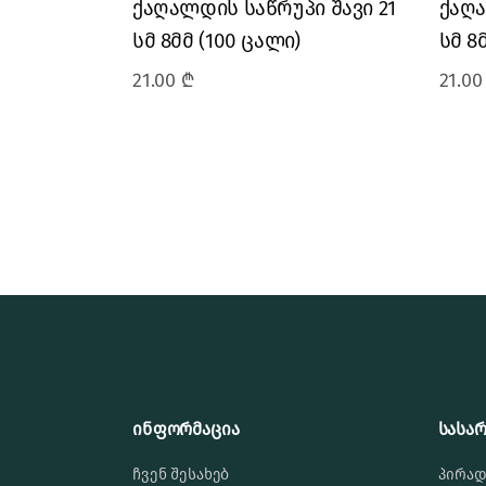
ქაღალდის საწრუპი შავი 21
ქაღა
სმ 8მმ (100 ცალი)
სმ 8
21.00
₾
21.0
ინფორმაცია
სასა
ჩვენ შესახებ
პირად