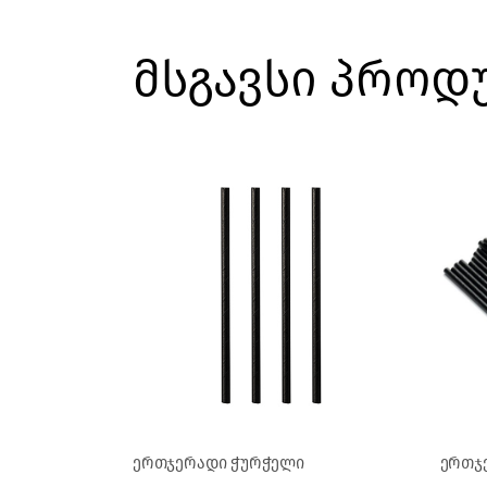
მსგავსი პროდ
ერთჯერადი ჭურჭელი
ერთჯ