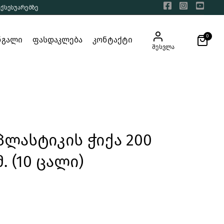
აქსესუარებზე
0
ნგალი
ფასდაკლება
კონტაქტი
შესვლა
პლასტიკის ჭიქა 200
მ. (10 ცალი)