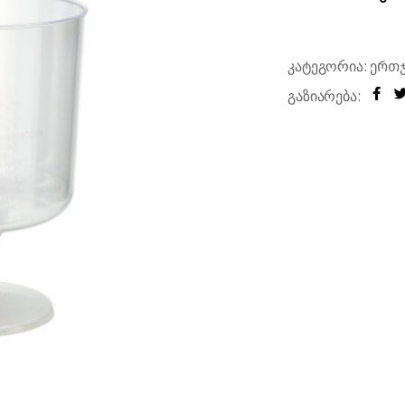
რები
კატეგორია:
ერთ
გაზიარება: