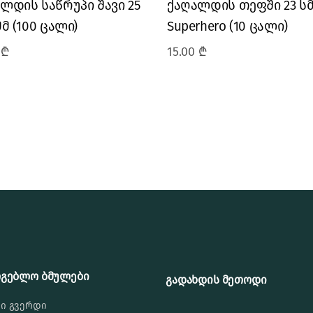
ლდის საწრუპი შავი 25
ქაღალდის თეფში 23 ს
მმ (100 ცალი)
Superhero (10 ცალი)
0
₾
15.00
₾
რგებლო ბმულები
გადახდის მეთოდი
ი გვერდი