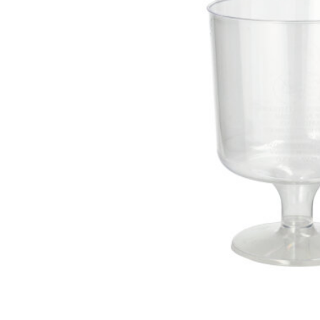
სხვა აქსესუა