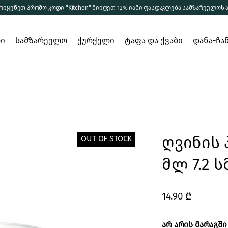
ოიყენეთ პრომო კოდი "Kitchen" მიიღეთ 12% იანი ფასდაკლება სამზარეულოს 
ება
დეკანტერი
რი
ება
სამზარეულო
ჭიქები
ჭურჭელი
ტაფა და ქვაბი
დანა-ჩა
ა
სხვა ჭურჭელი
ერთჯერადი
მომზადება
დეკანტერი
ჭურჭელი
სერვირება
ჭიქები
შენახვა
სხვა ჭურჭელი
ღვინის 
OUT OF STOCK
ერთჯერადი
ჭურჭელი
მლ 7.2 ს
ელი
ი და
14.90
₾
ბი
არ არის მარაგში