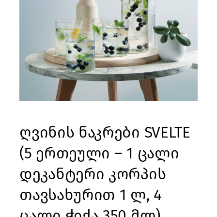
ღვინის ნაკრები SVELTE
(5 ერთეული – 1 ცალი
დეკანტერი კორპის
თავსახურით 1 ლ, 4
ცალი ჭიქა 350 მლ)