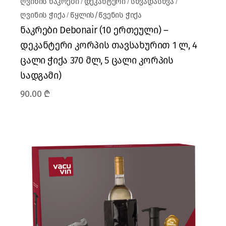
ღვინის ნაკრები
დეკანტერი
სხვადასხვა
ღვინის ჭიქა
წყლის/წვენის ჭიქა
ნაკრები Debonair (10 ერთეული) –
დეკანტერი კორპის თავსახურით 1 ლ, 4
ცალი ჭიქა 370 მლ, 5 ცალი კორპის
სადგამი)
90.00
₾