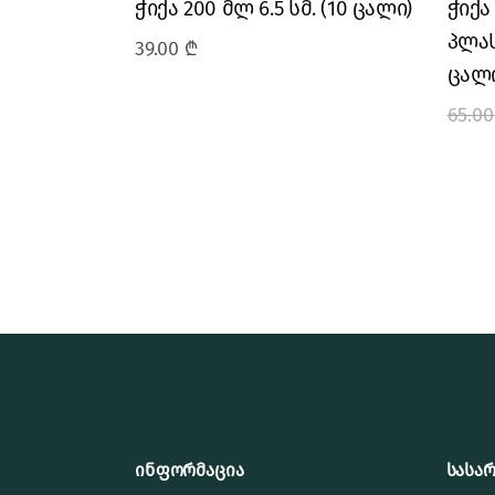
ჭიქა 200 მლ 6.5 სმ. (10 ცალი)
ჭიქა 
პლას
39.00
₾
ცალი
65.0
ინფორმაცია
სასა