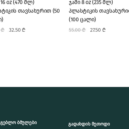
16 oz (470 მლ)
ჯამი 8 oz (235 მლ)
ტიკის თავსახურით (50
პლასტიკის თავსახურ
)
(100 ცალი)
0
₾
32.50
₾
55.00
₾
27.50
₾
რგებლო ბმულები
გადახდის მეთოდი