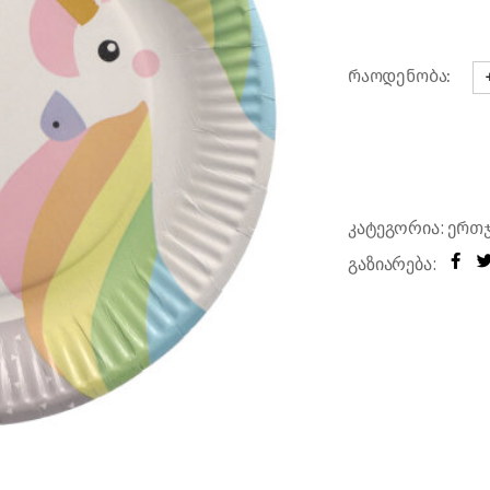
რები
რაოდენობა:
ქ
კატეგორია:
ერთ
გაზიარება: