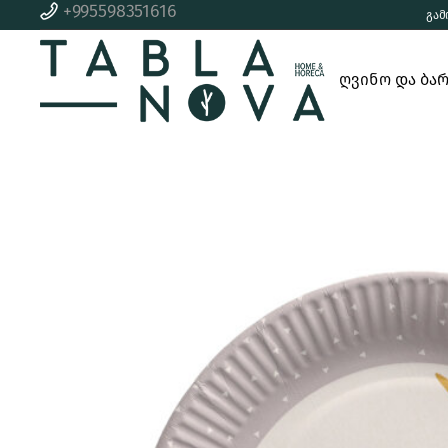
+995598351616
გამ
ბარის
მომზად
აქსესუარები
ღვინო და ბა
სერვირ
კოქტეილის
შენახვ
ნაკრები
გასახსნელი
ბარის
აქსესუარები
გამაგრილებელი
კოქტეილის
ვაკუუმ საცობი და
ნაკრები
ტუმბო
გასახსნელი
ღვინის ნაკრები
გამაგრილებ
სხვა აქსესუარები
ვაკუუმ საცობ
ტუმბო
ღვინის ნაკრე