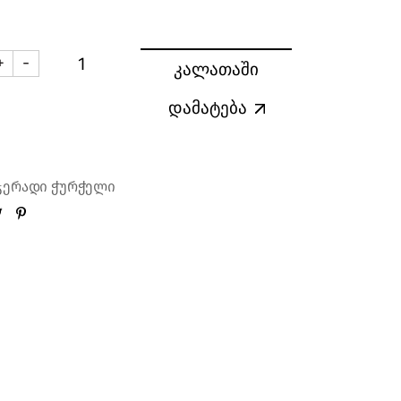
+
-
კალათაში
აღალდის თეფში 23 სმ Unicorn (10 ცალი) quantity
დამატება
ჯერადი ჭურჭელი