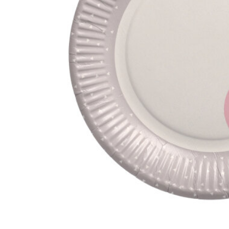
სხვა აქსესუა