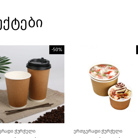
უქტები
-50%
ერადი ჭურჭელი
ერთჯერადი ჭურჭელი