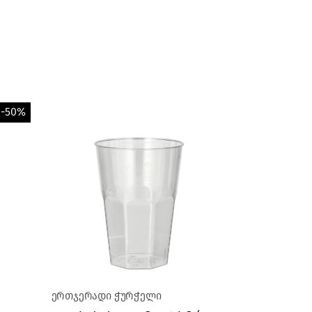
-50%
ერთჯერადი ჭურჭელი