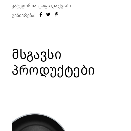
კატეგორია:
ტაფა და ქვაბი
გაზიარება:
მსგავსი
პროდუქტები