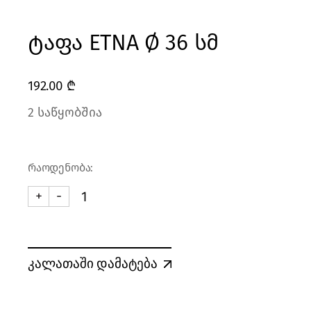
ტაფა ETNA Ø 36 სმ
192.00
₾
2 საწყობშია
რაოდენობა:
+
-
ტაფა ETNA Ø 36 სმ quantity
კალათაში დამატება