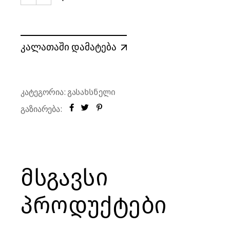
კორპსაძრობი MURANO თეთრი, GEORGIA | Corkscr
კალათაში დამატება
კატეგორია:
გასახსნელი
გაზიარება:
მსგავსი
პროდუქტები