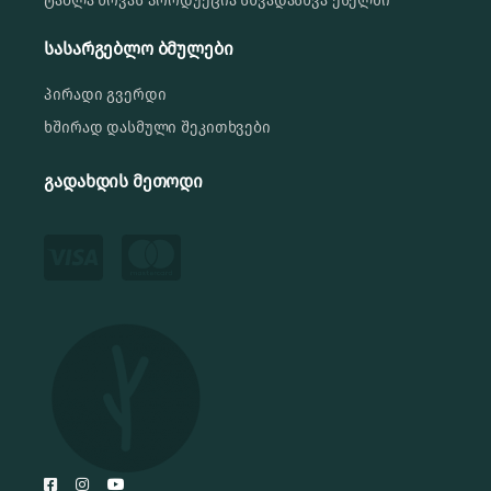
ტაბლა ნოვას პროდუქცია სხვადასხვა ქსელში
სასარგებლო ბმულები
პირადი გვერდი
ხშირად დასმული შეკითხვები
გადახდის მეთოდი