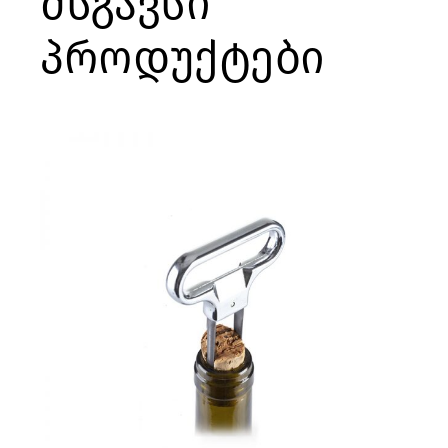
მსგავსი
პროდუქტები