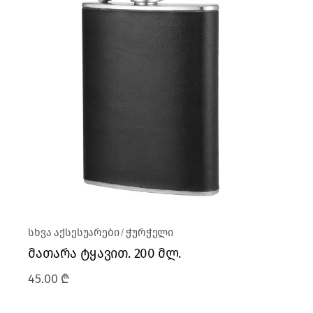
სხვა აქსესუარები
ჭურჭელი
მათარა ტყავით. 200 მლ.
45.00
₾