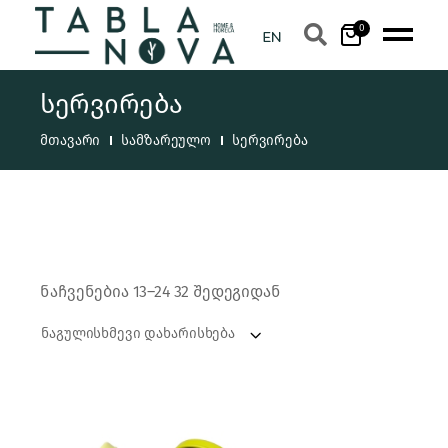
0
სერვირება
მთავარი
სამზარეულო
სერვირება
ნაჩვენებია 13–24 32 შედეგიდან
ნაგულისხმევი დახარისხება