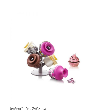
სერვირება
შენახვა