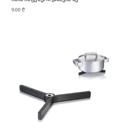
9.00
₾