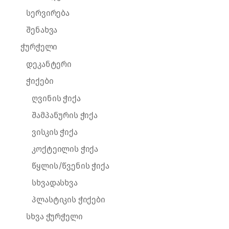
სერვირება
შენახვა
ჭურჭელი
დეკანტერი
ჭიქები
ღვინის ჭიქა
შამპანურის ჭიქა
ვისკის ჭიქა
კოქტეილის ჭიქა
წყლის/წვენის ჭიქა
სხვადასხვა
პლასტიკის ჭიქები
სხვა ჭურჭელი