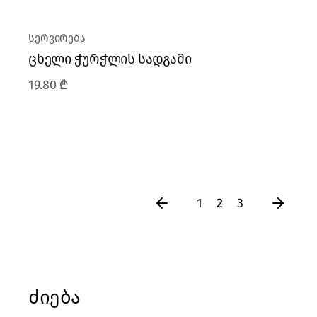
სერვირება
ცხელი ჭურჭლის სადგამი
19.80
₾
1
2
3
ძიება