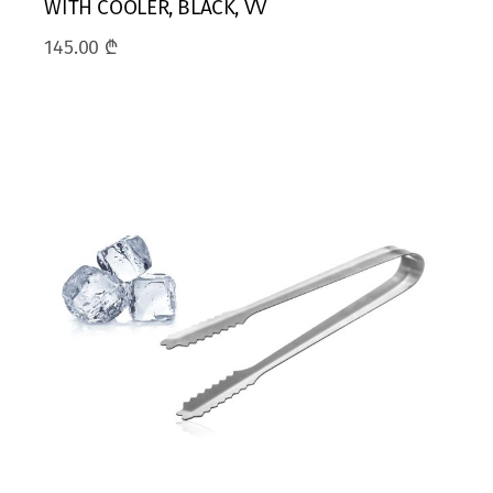
WITH COOLER, BLACK, VV
145.00
₾