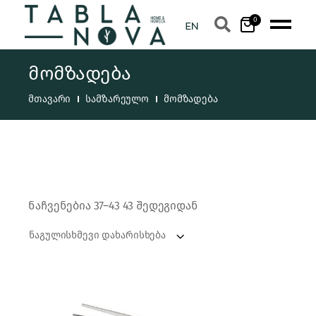
0
მომზადება
მთავარი
სამზარეულო
მომზადება
ნაჩვენებია 37–43 43 შედეგიდან
ნაგულისხმევი დახარისხება