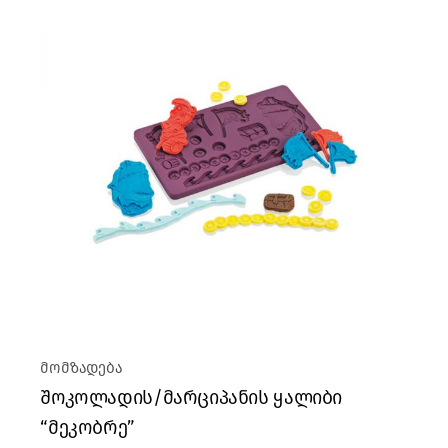
მომზადება
შოკოლადის/მარციპანის ყალიბი
“მეკობრე”