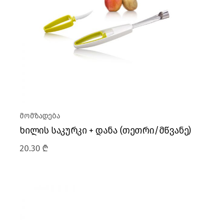
მომზადება
ხილის საკურკი + დანა (თეთრი/მწვანე)
20.30
₾