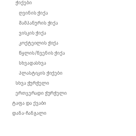
ჭიქები
ღვინის ჭიქა
შამპანურის ჭიქა
ვისკის ჭიქა
კოქტეილის ჭიქა
წყლის/წვენის ჭიქა
სხვადასხვა
პლასტიკის ჭიქები
სხვა ჭურჭელი
ერთჯერადი ჭურჭელი
ტაფა და ქვაბი
დანა-ჩანგალი