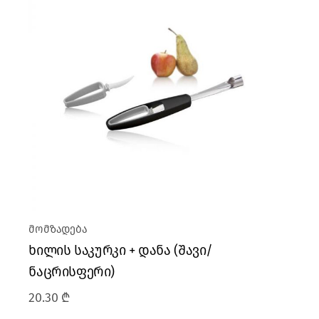
მომზადება
ხილის საკურკი + დანა (შავი/
ნაცრისფერი)
20.30
₾