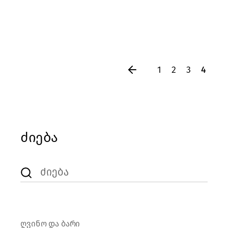
1
2
3
4
ძიება
Search
for:
ღვინო და ბარი